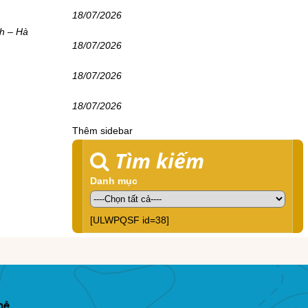
18/07/2026
h – Hà
18/07/2026
18/07/2026
18/07/2026
Thêm sidebar
Tìm kiếm
Danh mục
[ULWPQSF id=38]
hệ