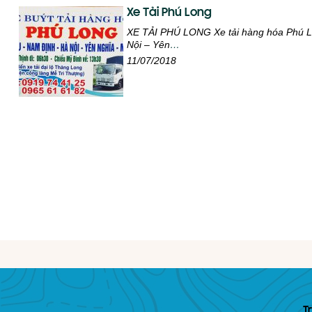
Xe Tải Phú Long
XE TẢI PHÚ LONG Xe tải hàng hóa Phú Lo
Nội – Yên
…
11/07/2018
T