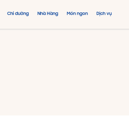
Chỉ đường
Nhà Hàng
Món ngon
Dịch vụ