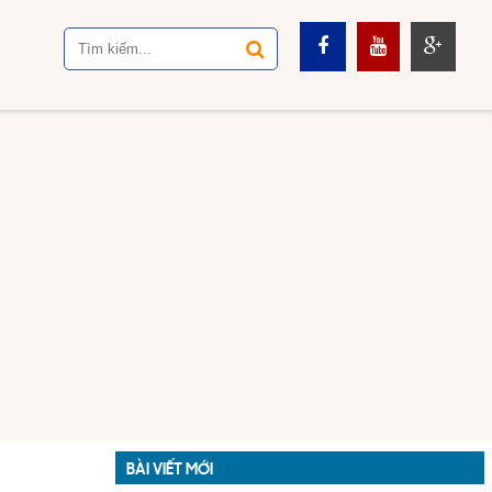
BÀI VIẾT MỚI