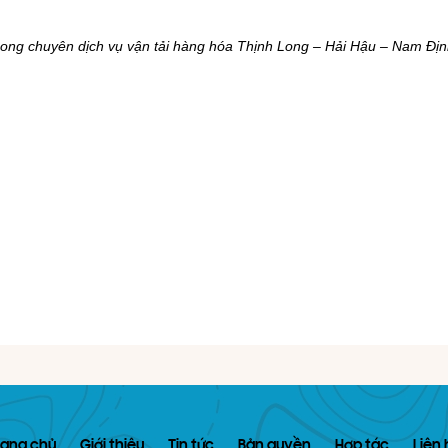
ng chuyên dịch vụ vận tải hàng hóa Thịnh Long – Hải Hậu – Nam Địn
rang chủ
Giới thiệu
Tin tức
Bản quyền
Hợp tác
Liên 