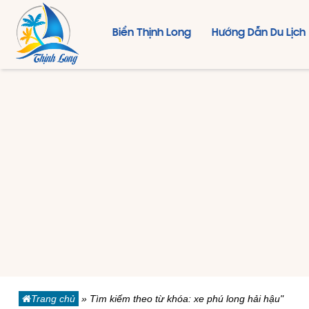
Biển Thịnh Long
Hướng Dẫn Du Lịch
Trang chủ
»
Tìm kiếm theo từ khóa: xe phú long hải hậu"