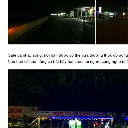
Cafe ca nhạc sống: nơi bạn được có thể vừa thưởng thức đồ uốn
Nếu bạn có khả năng ca hát hãy hát cho mọi người cùng nghe nh