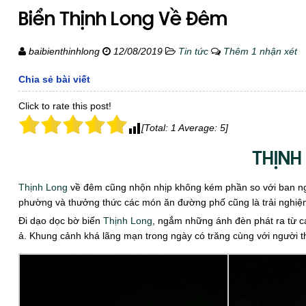
Biển Thịnh Long Về Đêm
baibienthinhlong
12/08/2019
Tin tức
Thêm 1 nhận xét
Chia sẻ bài viết
Click to rate this post!
[Total:
1
Average:
5
]
THỊNH
Thịnh Long
về đêm cũng nhộn nhịp không kém phần so với ban ngà
phường và thưởng thức các món ăn đường phố cũng là trải nghiệm 
Đi dạo dọc bờ biển
Thịnh Long
, ngắm những ánh đèn phát ra từ c
ả. Khung cảnh khá lãng mạn trong ngày có trăng cùng với người th