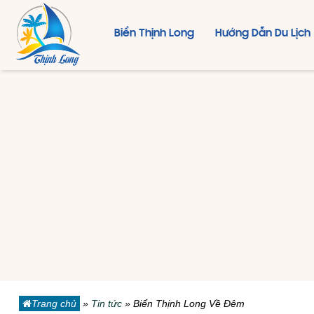
Biển Thịnh Long
Hướng Dẫn Du Lịch
Trang chủ
»
Tin tức
»
Biển Thịnh Long Về Đêm