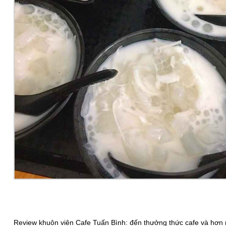
Review khuôn viên Cafe Tuấn Bình: đến thưởng thức cafe và hơn n