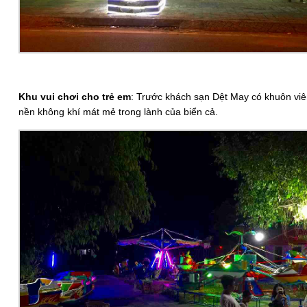
Khu vui chơi cho trẻ em
: Trước khách sạn Dệt May có khuôn viên
nền không khí mát mẻ trong lành của biển cả.