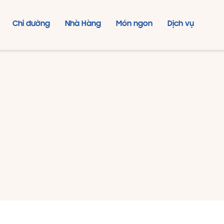
Chỉ đường
Nhà Hàng
Món ngon
Dịch vụ