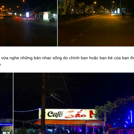
g vừa nghe những bản nhạc sống do chính bạn hoặc bạn bè của bạn th
é