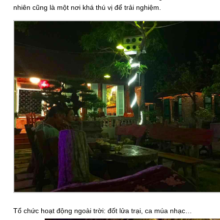
nhiên cũng là một nơi khá thú vị để trải nghiệm.
Tổ chức hoạt động ngoài trời: đốt lửa trại, ca múa nhạc…