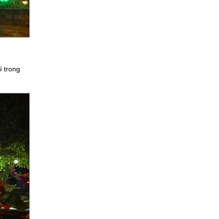
í trong