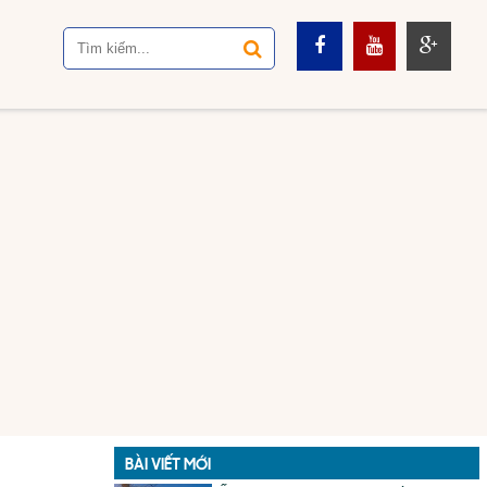
BÀI VIẾT MỚI