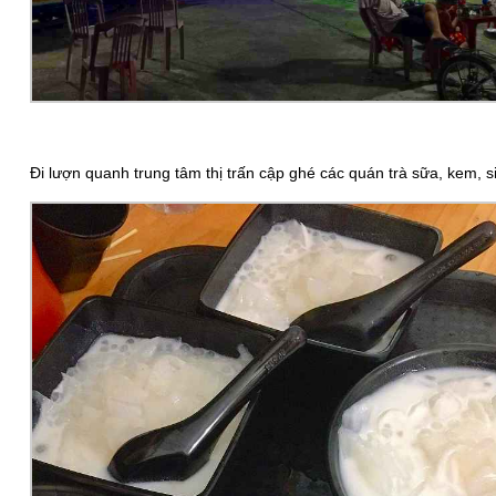
Đi lượn quanh trung tâm thị trấn cập ghé các quán trà sữa, kem, s