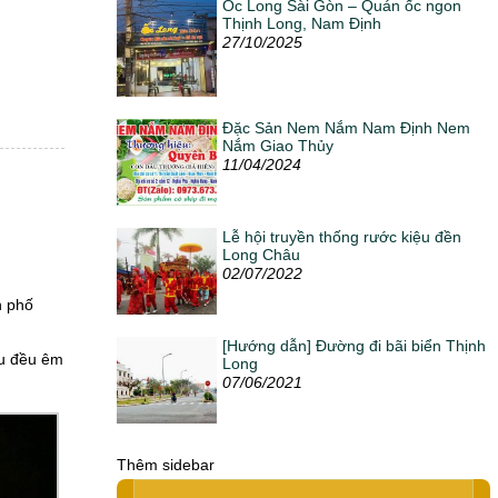
Ốc Long Sài Gòn – Quán ốc ngon
Thịnh Long, Nam Định
27/10/2025
Đặc Sản Nem Nắm Nam Định Nem
Nắm Giao Thủy
11/04/2024
Lễ hội truyền thống rước kiệu đền
Long Châu
02/07/2022
n phố
[Hướng dẫn] Đường đi bãi biển Thịnh
ều đều êm
Long
07/06/2021
Thêm sidebar