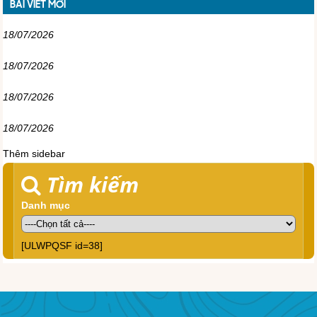
BÀI VIẾT MỚI
18/07/2026
18/07/2026
18/07/2026
18/07/2026
Thêm sidebar
Tìm kiếm
Danh mục
[ULWPQSF id=38]