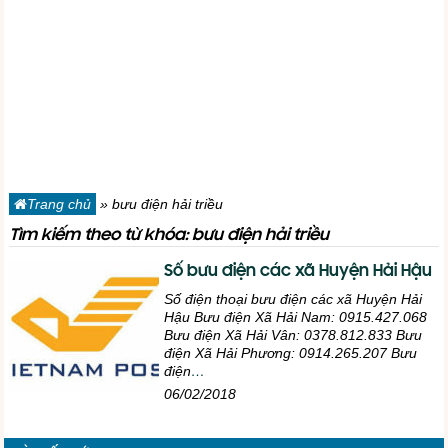
Trang chủ
»
bưu điện hải triều
Tìm kiếm theo từ khóa: bưu điện hải triều
Số bưu điện các xã Huyện Hải Hậu
Số điện thoại bưu điện các xã Huyện Hải
Hậu Bưu điện Xã Hải Nam: 0915.427.068
Bưu điện Xã Hải Vân: 0378.812.833 Bưu
điện Xã Hải Phương: 0914.265.207 Bưu
điện
…
06/02/2018