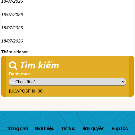
18/07/2026
18/07/2026
18/07/2026
18/07/2026
Thêm sidebar
Tìm kiếm
Danh mục
[ULWPQSF id=38]
Trang chủ
Giới thiệu
Tin tức
Bản quyền
Hợp tác