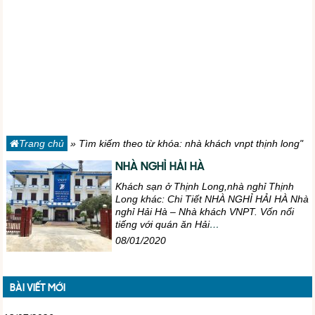
Trang chủ
»
Tìm kiếm theo từ khóa: nhà khách vnpt thịnh long"
NHÀ NGHỈ HẢI HÀ
Khách sạn ở Thịnh Long,nhà nghỉ Thịnh
Long khác: Chi Tiết NHÀ NGHỈ HẢI HÀ Nhà
nghỉ Hải Hà – Nhà khách VNPT. Vốn nổi
tiếng với quán ăn Hải
…
08/01/2020
BÀI VIẾT MỚI