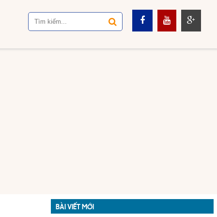
BÀI VIẾT MỚI