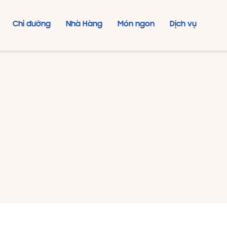
Chỉ đường
Nhà Hàng
Món ngon
Dịch vụ