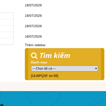
18/07/2026
18/07/2026
18/07/2026
18/07/2026
Thêm sidebar
Tìm kiếm
Danh mục
[ULWPQSF id=38]
hệ