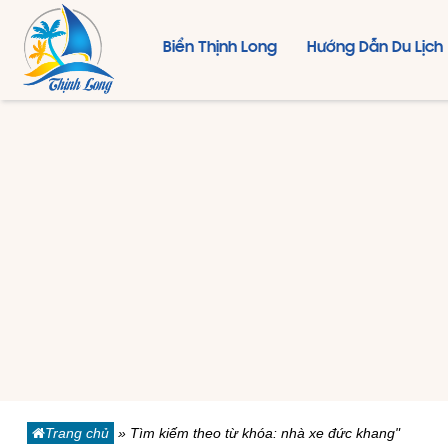
Biển Thịnh Long
Hướng Dẫn Du Lịch
Trang chủ
»
Tìm kiếm theo từ khóa: nhà xe đức khang"