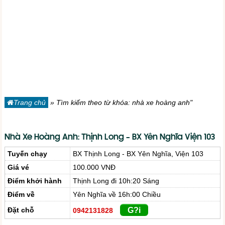
Trang chủ
»
Tìm kiếm theo từ khóa: nhà xe hoàng anh"
Nhà Xe Hoàng Anh: Thịnh Long – BX Yên Nghĩa Viện 103
Tuyến chạy
BX Thịnh Long - BX Yên Nghĩa, Viện 103
Giá vé
100.000 VNĐ
Điểm khởi hành
Thịnh Long đi 10h:20 Sáng
Điểm về
Yên Nghĩa về 16h:00 Chiều
Đặt chỗ
G?i
0942131828