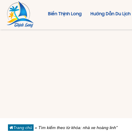
Biển Thịnh Long
Hướng Dẫn Du Lịch
Trang chủ
»
Tìm kiếm theo từ khóa: nhà xe hoàng linh"