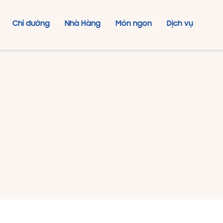
Chỉ đường
Nhà Hàng
Món ngon
Dịch vụ