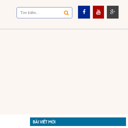
BÀI VIẾT MỚI