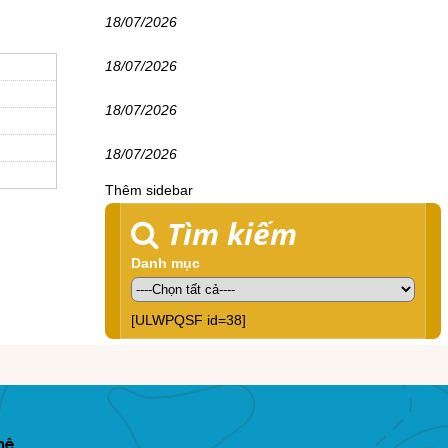
18/07/2026
18/07/2026
18/07/2026
18/07/2026
Thêm sidebar
Tìm kiếm
Danh mục
[ULWPQSF id=38]
hệ