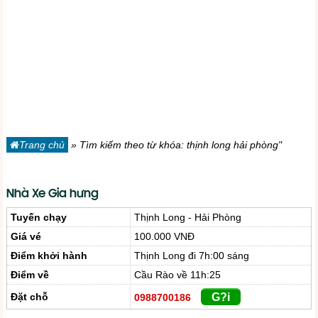
Trang chủ
»
Tìm kiếm theo từ khóa: thịnh long hải phòng"
Nhà Xe Gia hưng
Tuyến chạy
Thịnh Long - Hải Phòng
Giá vé
100.000 VNĐ
Điểm khởi hành
Thịnh Long đi 7h:00 sáng
Điểm về
Cầu Rào về 11h:25
Đặt chỗ
G?i
0988700186