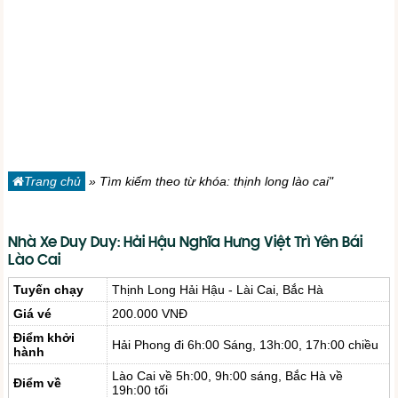
Trang chủ
»
Tìm kiếm theo từ khóa: thịnh long lào cai"
Nhà Xe Duy Duy: Hải Hậu Nghĩa Hưng Việt Trì Yên Bái
Lào Cai
Tuyến chạy
Thịnh Long Hải Hậu - Lài Cai, Bắc Hà
Giá vé
200.000 VNĐ
Điểm khởi
Hải Phong đi 6h:00 Sáng, 13h:00, 17h:00 chiều
hành
Lào Cai về 5h:00, 9h:00 sáng, Bắc Hà về
Điểm về
19h:00 tối