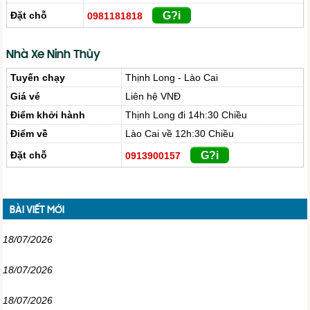
Đặt chỗ
G?i
0981181818
Nhà Xe Ninh Thủy
Tuyến chạy
Thịnh Long - Lào Cai
Giá vé
Liên hệ VNĐ
Điểm khởi hành
Thịnh Long đi 14h:30 Chiều
Điểm về
Lào Cai về 12h:30 Chiều
Đặt chỗ
G?i
0913900157
BÀI VIẾT MỚI
18/07/2026
18/07/2026
18/07/2026