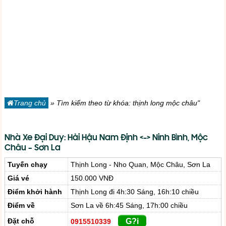
Trang chủ
»
Tìm kiếm theo từ khóa: thịnh long mộc châu"
Nhà Xe Đại Duy: Hải Hậu Nam Định <-> Ninh Bình, Mộc
Châu – Sơn La
Tuyến chạy
Thịnh Long - Nho Quan, Mộc Châu, Sơn La
Giá vé
150.000 VNĐ
Điểm khởi hành
Thịnh Long đi 4h:30 Sáng, 16h:10 chiều
Điểm về
Sơn La về 6h:45 Sáng, 17h:00 chiều
Đặt chỗ
G?i
0915510339