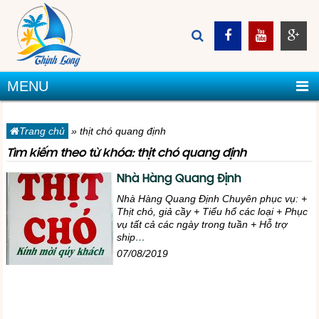
MENU
Trang chủ
»
thịt chó quang định
Tìm kiếm theo từ khóa: thịt chó quang định
Nhà Hàng Quang Định
Nhà Hàng Quang Định Chuyên phục vụ: +
Thịt chó, giả cầy + Tiểu hổ các loại + Phục
vụ tất cả các ngày trong tuần + Hỗ trợ
ship
…
07/08/2019