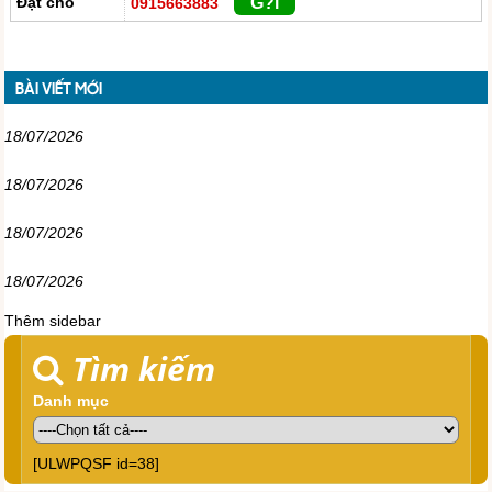
Đặt chỗ
G?i
0915663883
BÀI VIẾT MỚI
18/07/2026
18/07/2026
18/07/2026
18/07/2026
Thêm sidebar
Tìm kiếm
Danh mục
[ULWPQSF id=38]