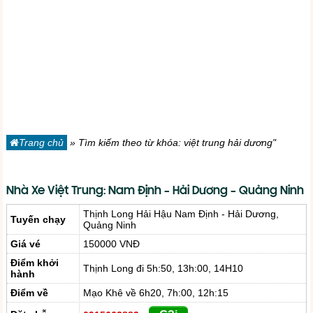
Trang chủ
»
Tìm kiếm theo từ khóa: việt trung hải dương"
Nhà Xe Việt Trung: Nam Định – Hải Dương – Quảng Ninh
Thịnh Long Hải Hậu Nam Định - Hải Dương,
Tuyến chạy
Quảng Ninh
Giá vé
150000 VNĐ
Điểm khởi
Thịnh Long đi 5h:50, 13h:00, 14H10
hành
Điểm về
Mạo Khê về 6h20, 7h:00, 12h:15