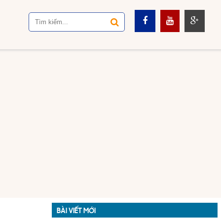
BÀI VIẾT MỚI