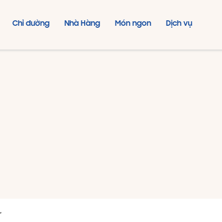
Chỉ đường
Nhà Hàng
Món ngon
Dịch vụ
"