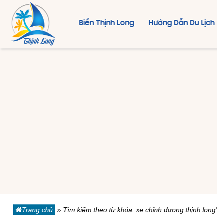
Biển Thịnh Long
Hướng Dẫn Du Lịch
Trang chủ
»
Tìm kiếm theo từ khóa: xe chỉnh dương thịnh long