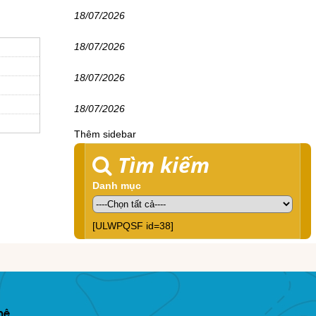
18/07/2026
18/07/2026
18/07/2026
18/07/2026
Thêm sidebar
Tìm kiếm
Danh mục
[ULWPQSF id=38]
hệ