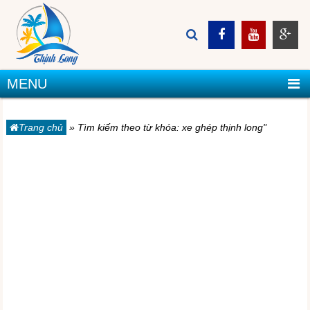
MENU
Trang chủ
»
Tìm kiếm theo từ khóa: xe ghép thịnh long"