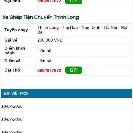
Đặt chỗ
G?i
0964977672
Xe Ghép Tiện Chuyến Thịnh Long
Thịnh Long - Hải Hậu - Nam Định - Hà Nội - Nội
Tuyến chạy
Bài
Giá vé
200.000 VNĐ
Điểm khởi
Liên hệ
hành
Điểm về
Liên hệ
Đặt chỗ
G?i
0964977672
BÀI VIẾT MỚI
18/07/2026
18/07/2026
18/07/2026