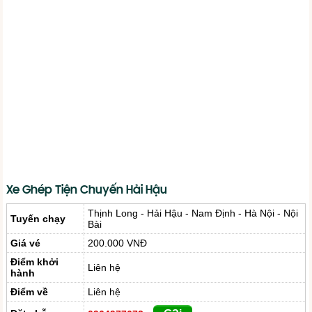
Xe Ghép Tiện Chuyến Hải Hậu
Thịnh Long - Hải Hậu - Nam Định - Hà Nội - Nội
Tuyến chạy
Bài
Giá vé
200.000 VNĐ
Điểm khởi
Liên hệ
hành
Điểm về
Liên hệ