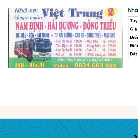
Nhà
Tuy
Giá
Điể
Điể
Đặt
T