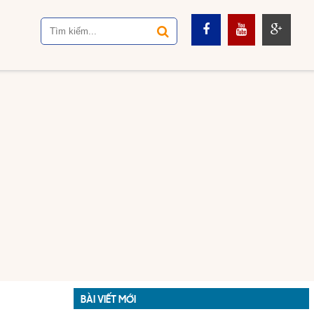
BÀI VIẾT MỚI