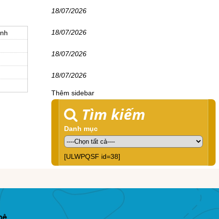
18/07/2026
18/07/2026
inh
18/07/2026
18/07/2026
Thêm sidebar
Tìm kiếm
Danh mục
[ULWPQSF id=38]
hệ