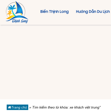
Biển Thịnh Long
Hướng Dẫn Du Lịch
Trang chủ
»
Tìm kiếm theo từ khóa: xe khách việt trung"