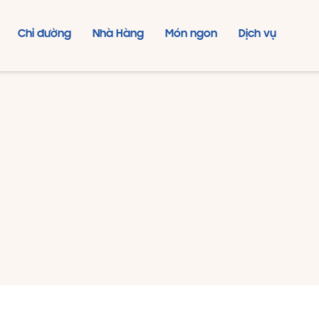
Chỉ đường
Nhà Hàng
Món ngon
Dịch vụ