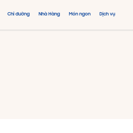
Chỉ đường
Nhà Hàng
Món ngon
Dịch vụ