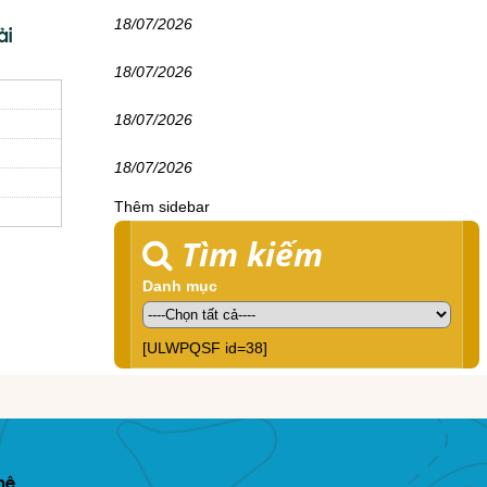
18/07/2026
ải
18/07/2026
18/07/2026
18/07/2026
Thêm sidebar
Tìm kiếm
Danh mục
[ULWPQSF id=38]
hệ