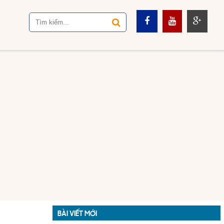
BÀI VIẾT MỚI