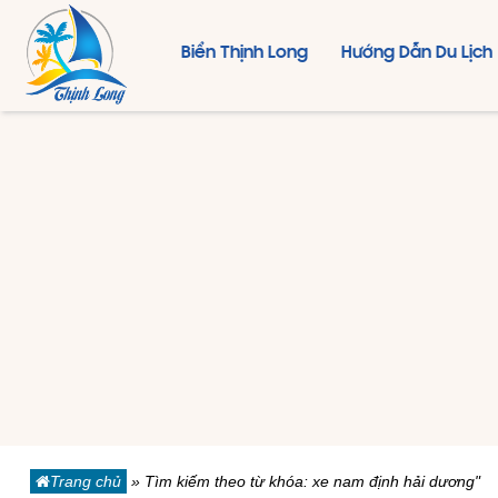
Biển Thịnh Long
Hướng Dẫn Du Lịch
Trang chủ
»
Tìm kiếm theo từ khóa: xe nam định hải dương"