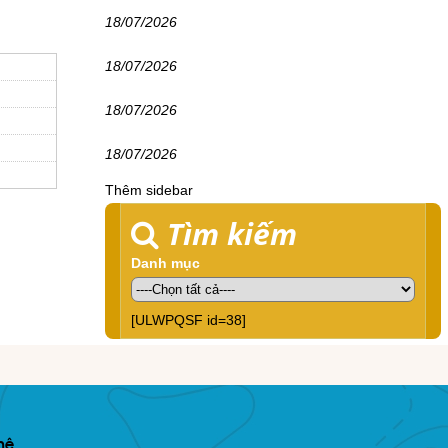
18/07/2026
18/07/2026
18/07/2026
18/07/2026
Thêm sidebar
Tìm kiếm
Danh mục
[ULWPQSF id=38]
hệ