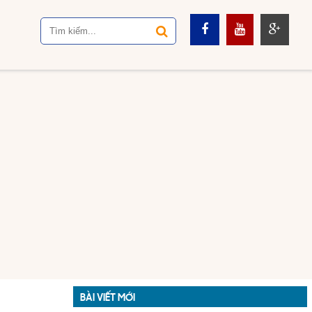
BÀI VIẾT MỚI