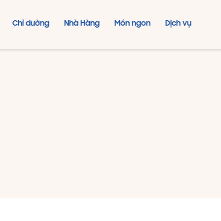
Chỉ đường
Nhà Hàng
Món ngon
Dịch vụ