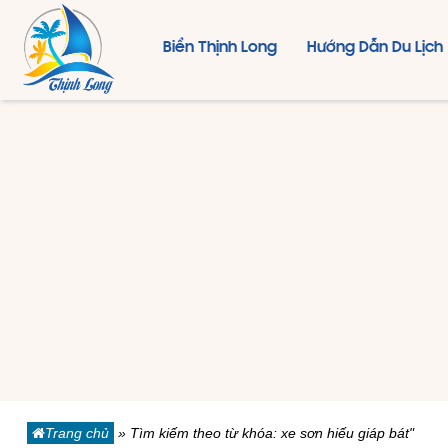
Biển Thịnh Long
Hướng Dẫn Du Lịch
Trang chủ
»
Tìm kiếm theo từ khóa: xe sơn hiếu giáp bát"