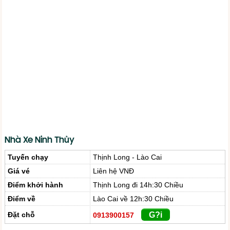
Nhà Xe Ninh Thủy
Tuyến chạy
Thịnh Long - Lào Cai
Giá vé
Liên hệ VNĐ
Điểm khởi hành
Thịnh Long đi 14h:30 Chiều
Điểm về
Lào Cai về 12h:30 Chiều
Đặt chỗ
G?i
0913900157