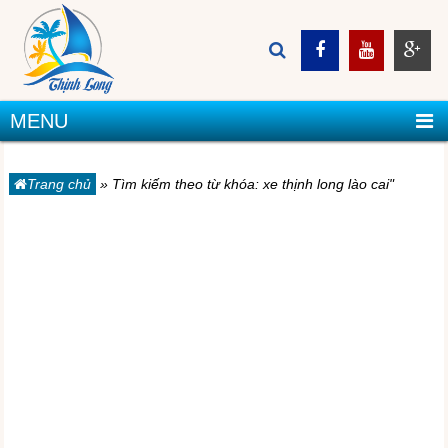
MENU
Trang chủ
»
Tìm kiếm theo từ khóa: xe thịnh long lào cai"