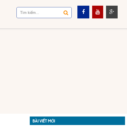
BÀI VIẾT MỚI