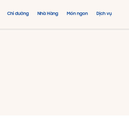
Chỉ đường
Nhà Hàng
Món ngon
Dịch vụ