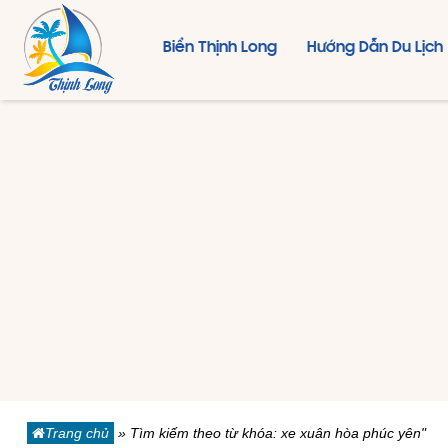
Biển Thịnh Long
Hướng Dẫn Du Lịch
Trang chủ
»
Tìm kiếm theo từ khóa: xe xuân hòa phúc yên"