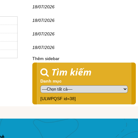
18/07/2026
18/07/2026
18/07/2026
18/07/2026
Thêm sidebar
Tìm kiếm
Danh mục
[ULWPQSF id=38]
hệ