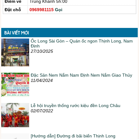
Điểm về
Trùng Khánh 5h:00
Đặt chỗ
0969981115
Gọi
BÀI VIẾT MỚI
Ốc Long Sài Gòn – Quán ốc ngon Thịnh Long, Nam
Định
27/10/2025
Đặc Sản Nem Nắm Nam Định Nem Nắm Giao Thủy
11/04/2024
Lễ hội truyền thống rước kiệu đền Long Châu
02/07/2022
[Hướng dẫn] Đường đi bãi biển Thịnh Long