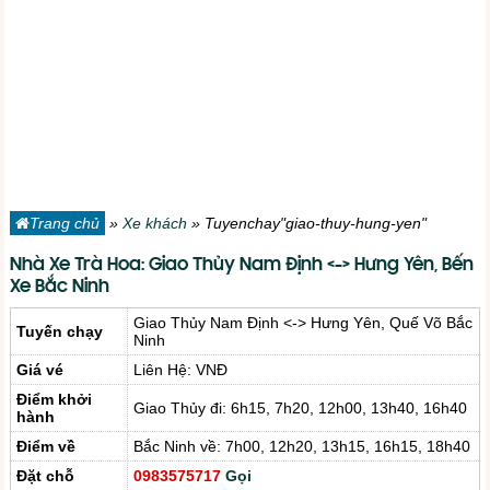
Trang chủ
»
Xe khách
»
Tuyenchay"giao-thuy-hung-yen"
Nhà Xe Trà Hoa: Giao Thủy Nam Định <-> Hưng Yên, Bến
Xe Bắc Ninh
Giao Thủy Nam Định <-> Hưng Yên, Quế Võ Bắc
Tuyến chạy
Ninh
Giá vé
Liên Hệ: VNĐ
Điểm khởi
Giao Thủy đi: 6h15, 7h20, 12h00, 13h40, 16h40
hành
Điểm về
Bắc Ninh về: 7h00, 12h20, 13h15, 16h15, 18h40
Đặt chỗ
0983575717
Gọi