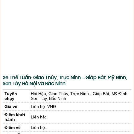
Xe Thế Tuấn: Giao Thủy, Trực Ninh – Giáp Bát, Mỹ Đình,
Sơn Tây Hà Nội và Bắc Ninh
Tuyến
Hải Hậu, Giao Thủy, Trực Ninh - Giáp Bát, Mỹ Đình,
chạy
Sơn Tây, Bắc Ninh
Giá vé
Liên hệ: VNĐ
Điểm khởi
Liên hệ:
hành
Điểm về
Liên hệ: