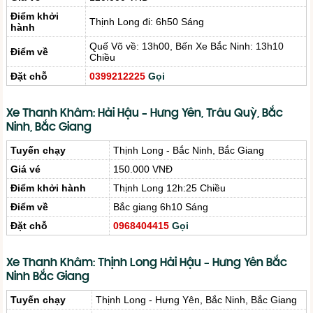
Điểm khởi
Thịnh Long đi: 6h50 Sáng
hành
Quế Võ về: 13h00, Bến Xe Bắc Ninh: 13h10
Điểm về
Chiều
Đặt chỗ
0399212225
Gọi
Xe Thanh Khâm: Hải Hậu – Hưng Yên, Trâu Quỳ, Bắc
Ninh, Bắc Giang
Tuyến chạy
Thịnh Long - Bắc Ninh, Bắc Giang
Giá vé
150.000 VNĐ
Điểm khởi hành
Thịnh Long 12h:25 Chiều
Điểm về
Bắc giang 6h10 Sáng
Đặt chỗ
0968404415
Gọi
Xe Thanh Khâm: Thịnh Long Hải Hậu – Hưng Yên Bắc
Ninh Bắc Giang
Tuyến chạy
Thịnh Long - Hưng Yên, Bắc Ninh, Bắc Giang