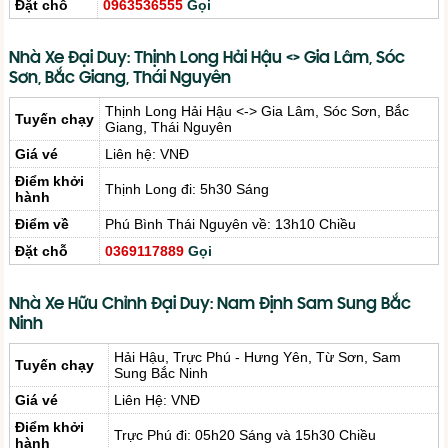
Đặt chỗ
0963536555
Gọi
Nhà Xe Đại Duy: Thịnh Long Hải Hậu <> Gia Lâm, Sóc
Sơn, Bắc Giang, Thái Nguyên
Thịnh Long Hải Hậu <-> Gia Lâm, Sóc Sơn, Bắc
Tuyến chạy
Giang, Thái Nguyên
Giá vé
Liên hệ: VNĐ
Điểm khởi
Thịnh Long đi: 5h30 Sáng
hành
Điểm về
Phú Bình Thái Nguyên về: 13h10 Chiều
Đặt chỗ
0369117889
Gọi
Nhà Xe Hữu Chỉnh Đại Duy: Nam Định Sam Sung Bắc
Ninh
Hải Hậu, Trực Phú - Hưng Yên, Từ Sơn, Sam
Tuyến chạy
Sung Bắc Ninh
Giá vé
Liên Hệ: VNĐ
Điểm khởi
Trực Phú đi: 05h20 Sáng và 15h30 Chiều
hành