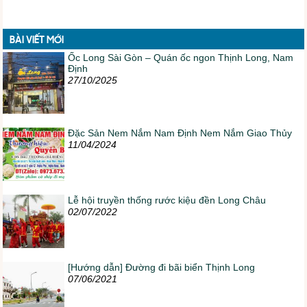
BÀI VIẾT MỚI
Ốc Long Sài Gòn – Quán ốc ngon Thịnh Long, Nam
Định
27/10/2025
Đặc Sản Nem Nắm Nam Định Nem Nắm Giao Thủy
11/04/2024
Lễ hội truyền thống rước kiệu đền Long Châu
02/07/2022
[Hướng dẫn] Đường đi bãi biển Thịnh Long
07/06/2021