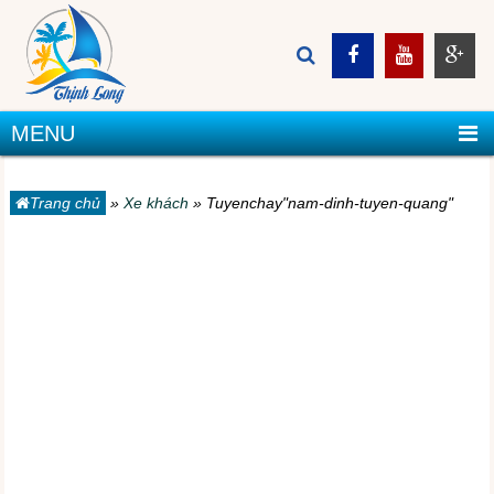
MENU
Trang chủ
»
Xe khách
»
Tuyenchay"nam-dinh-tuyen-quang"