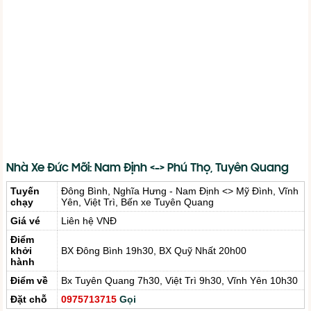
Nhà Xe Đức Mỡi: Nam Định <-> Phú Thọ, Tuyên Quang
Tuyến
Đông Bình, Nghĩa Hưng - Nam Định <> Mỹ Đình, Vĩnh
chạy
Yên, Việt Trì, Bến xe Tuyên Quang
Giá vé
Liên hệ VNĐ
Điểm
khởi
BX Đông Bình 19h30, BX Quỹ Nhất 20h00
hành
Điểm về
Bx Tuyên Quang 7h30, Việt Trì 9h30, Vĩnh Yên 10h30
Đặt chỗ
0975713715
Gọi