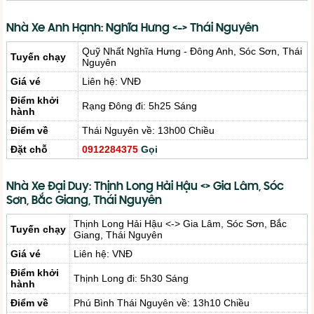
Nhà Xe Anh Hạnh: Nghĩa Hưng <-> Thái Nguyên
Quỹ Nhất Nghĩa Hưng - Đông Anh, Sóc Sơn, Thái
Tuyến chạy
Nguyên
Giá vé
Liên hệ: VNĐ
Điểm khởi
Rạng Đông đi: 5h25 Sáng
hành
Điểm về
Thái Nguyên về: 13h00 Chiều
Đặt chỗ
0912284375
Gọi
Nhà Xe Đại Duy: Thịnh Long Hải Hậu <> Gia Lâm, Sóc
Sơn, Bắc Giang, Thái Nguyên
Thịnh Long Hải Hậu <-> Gia Lâm, Sóc Sơn, Bắc
Tuyến chạy
Giang, Thái Nguyên
Giá vé
Liên hệ: VNĐ
Điểm khởi
Thịnh Long đi: 5h30 Sáng
hành
Điểm về
Phú Bình Thái Nguyên về: 13h10 Chiều