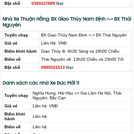
Đặt chỗ
0369117889
Gọi
Nhà Xe Thuận Hằng: BX Giao Thủy Nam Định <-> BX Thái
Nguyên
Tuyến chạy
BX Giao Thủy Nam Định <-> BX Thái Nguyên
Giá vé
Liên Hệ: VNĐ
Điểm khởi hành
Giao Thủy đi: 6h30 Sáng và 18h00 Chiều
Điểm về
Thái Nguyên về: 13h20 Chiều và 23h00 Tối
Đặt chỗ
0985521513
Gọi
Danh sách các nhà Xe Đức Mỡi 11
Nghĩa Hưng, Hải Hậu <> Gia Lâm Hà Nội, Thái
Tuyến chạy
Nguyên, Bắc Cạn
Giá vé
Liên hệ: VNĐ
Điểm khởi
Liên hệ:
hành
Điểm về
Liên hệ: