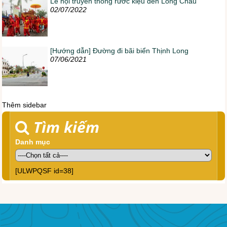
Lễ hội truyền thống rước kiệu đền Long Châu
02/07/2022
[Hướng dẫn] Đường đi bãi biển Thịnh Long
07/06/2021
Thêm sidebar
Tìm kiếm
Danh mục
[ULWPQSF id=38]