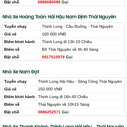
Đặt chỗ
0986680098
Gọi
Nhà Xe Hoàng Toàn: Hải Hậu Nam Định Thái Nguyên
Tuyến chạy
Thịnh Long - Cầu Đuống - Thái Nguyên
Giá vé
100.000 VNĐ
Điểm khởi hành
Thịnh Long đi 13h:10 Chiều
Điểm về
BX Thái Nguyên về 4h:40 Sáng
Đặt chỗ
0917510978
Gọi
Nhà Xe Nam Đạt
Tuyến chạy
Thịnh Long Hải Hậu - Sông Công Thái Nguyên
Giá vé
150.000 VNĐ
Điểm khởi hành
Thịnh Long đi 16h:40 Chiều
Điểm về
Thái Nguyên về 10h15 Sáng
Đặt chỗ
0886252571
Gọi