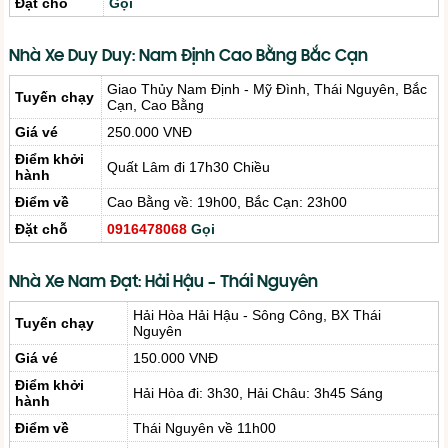
Đặt chỗ
Gọi
Nhà Xe Duy Duy: Nam Định Cao Bằng Bắc Cạn
Giao Thủy Nam Định - Mỹ Đình, Thái Nguyên, Bắc
Tuyến chạy
Cạn, Cao Bằng
Giá vé
250.000 VNĐ
Điểm khởi
Quất Lâm đi 17h30 Chiều
hành
Điểm về
Cao Bằng về: 19h00, Bắc Cạn: 23h00
Đặt chỗ
0916478068
Gọi
Nhà Xe Nam Đạt: Hải Hậu – Thái Nguyên
Hải Hòa Hải Hậu - Sông Công, BX Thái
Tuyến chạy
Nguyên
Giá vé
150.000 VNĐ
Điểm khởi
Hải Hòa đi: 3h30, Hải Châu: 3h45 Sáng
hành
Điểm về
Thái Nguyên về 11h00