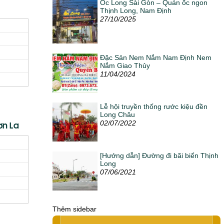
Ốc Long Sài Gòn – Quán ốc ngon
Thịnh Long, Nam Định
27/10/2025
Đặc Sản Nem Nắm Nam Định Nem
Nắm Giao Thủy
11/04/2024
Lễ hội truyền thống rước kiệu đền
Long Châu
02/07/2022
ơn La
[Hướng dẫn] Đường đi bãi biển Thịnh
Long
07/06/2021
Thêm sidebar