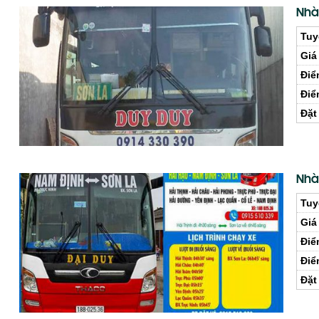
Nhà
Tuy
Giá
Điể
Điể
Đặt
Nhà
Tuy
Giá
Điể
Điể
Đặt