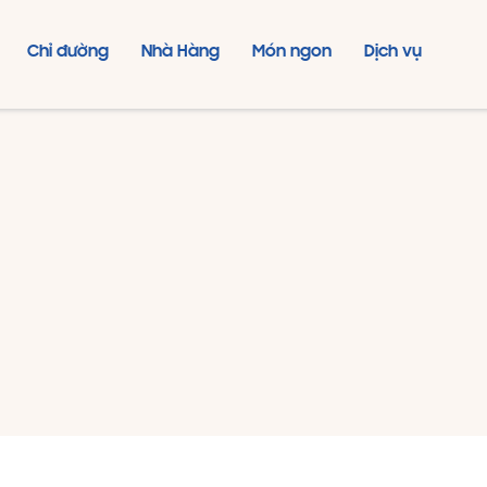
Chỉ đường
Nhà Hàng
Món ngon
Dịch vụ