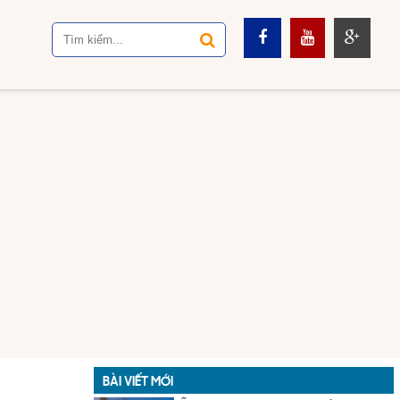
BÀI VIẾT MỚI