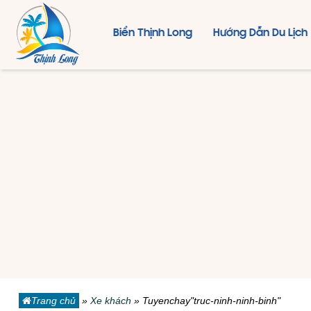
Biển Thịnh Long
Hướng Dẫn Du Lịch
Trang chủ
»
Xe khách
»
Tuyenchay"truc-ninh-ninh-binh"