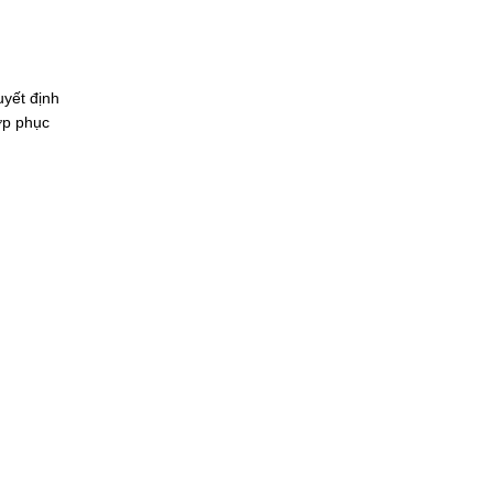
uyết định
ợp phục