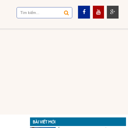
BÀI VIẾT MỚI