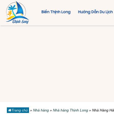
Biển Thịnh Long
Hướng Dẫn Du Lịch
Trang chủ
»
Nhà hàng
»
Nhà hàng Thịnh Long
»
Nhà Hàng Hả