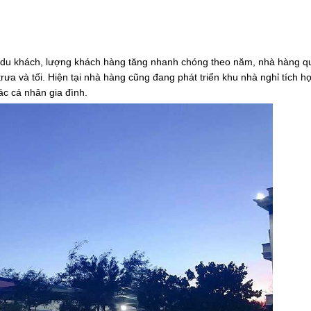
uý du khách, lượng khách hàng tăng nhanh chóng theo năm, nhà hàng q
a và tối. Hiện tại nhà hàng cũng đang phát triển khu nhà nghỉ tích h
ác cá nhân gia đình.