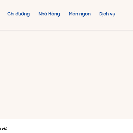
Chỉ đường
Nhà Hàng
Món ngon
Dịch vụ
i Hà