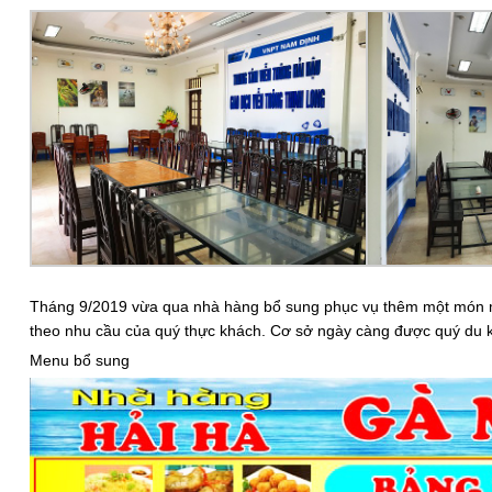
Tháng 9/2019 vừa qua nhà hàng bổ sung phục vụ thêm một món 
theo nhu cầu của quý thực khách. Cơ sở ngày càng được quý du k
Menu bổ sung