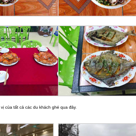
vị của tất cả các du khách ghé qua đây.