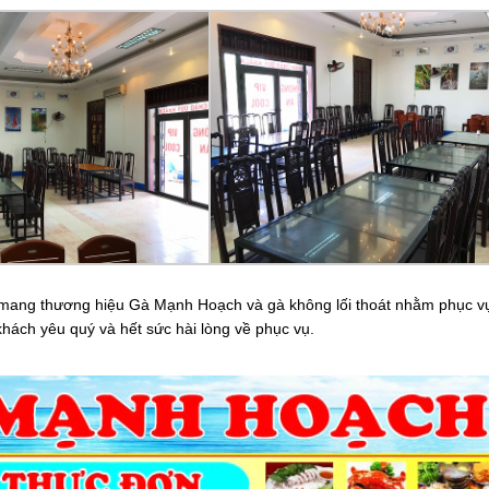
mang thương hiệu Gà Mạnh Hoạch và gà không lối thoát nhằm phục v
hách yêu quý và hết sức hài lòng về phục vụ.