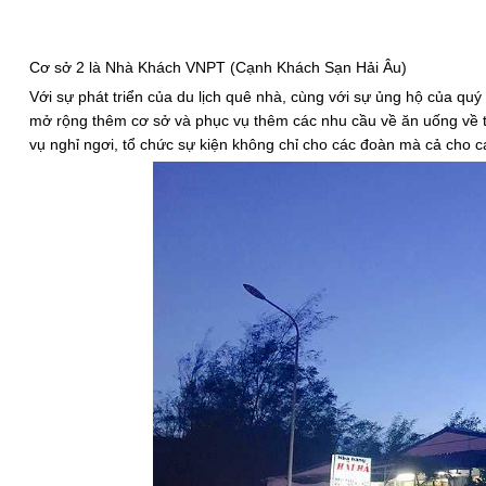
Cơ sở 2 là Nhà Khách VNPT (Cạnh Khách Sạn Hải Âu)
Với sự phát triển của du lịch quê nhà, cùng với sự ủng hộ của q
mở rộng thêm cơ sở và phục vụ thêm các nhu cầu về ăn uống về trư
vụ nghỉ ngơi, tổ chức sự kiện không chỉ cho các đoàn mà cả cho c