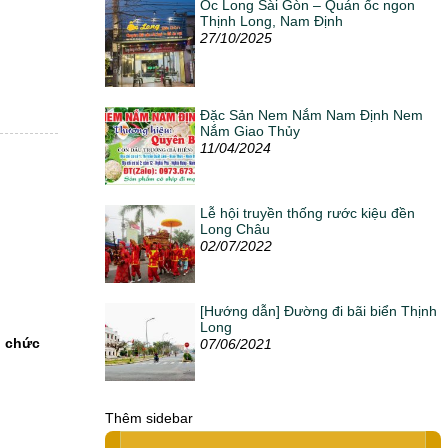
Ốc Long Sài Gòn – Quán ốc ngon
Thịnh Long, Nam Định
27/10/2025
Đặc Sản Nem Nắm Nam Định Nem
Nắm Giao Thủy
11/04/2024
Lễ hội truyền thống rước kiệu đền
Long Châu
02/07/2022
[Hướng dẫn] Đường đi bãi biển Thịnh
Long
ổ chức
07/06/2021
Thêm sidebar