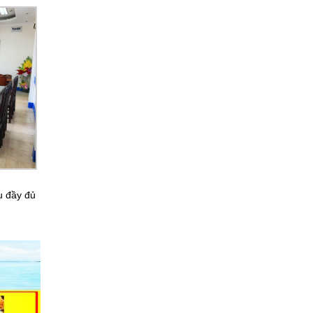
ụ đầy đủ