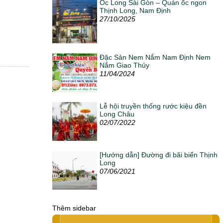
Ốc Long Sài Gòn – Quán ốc ngon
Thịnh Long, Nam Định
27/10/2025
Đặc Sản Nem Nắm Nam Định Nem
Nắm Giao Thủy
11/04/2024
Lễ hội truyền thống rước kiệu đền
Long Châu
02/07/2022
[Hướng dẫn] Đường đi bãi biển Thịnh
Long
07/06/2021
Thêm sidebar