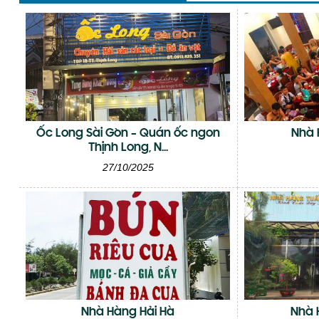
Ốc Long Sài Gòn – Quán ốc ngon
Nhà 
Thịnh Long, N...
27/10/2025
Nhà Hàng Hải Hà
Nhà 