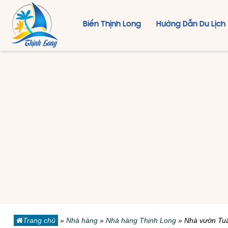
Biển Thịnh Long
Hướng Dẫn Du Lịch
Trang chủ
»
Nhà hàng
»
Nhà hàng Thịnh Long
»
Nhà vườn Tu