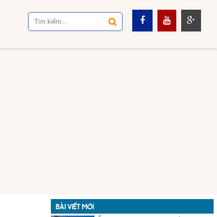
BÀI VIẾT MỚI