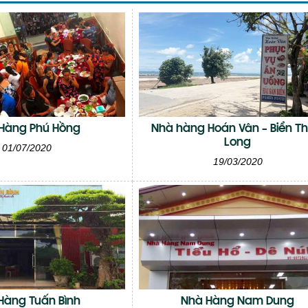
Hàng Phú Hồng
Nhà hàng Hoán Vân – Biển Th
Long
01/07/2020
19/03/2020
Hàng Tuấn Bình
Nhà Hàng Nam Dung