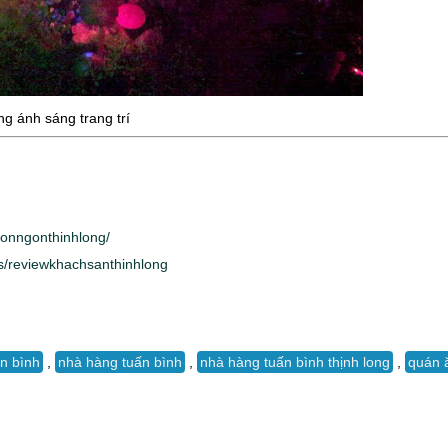
ng ánh sáng trang trí
onngonthinhlong/
s/reviewkhachsanthinhlong
n bình
,
nhà hàng tuấn bình
,
nhà hàng tuấn bình thịnh long
,
quán 