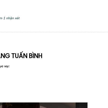
m 1 nhận xét
NG TUẤN BÌNH
ục vụ: