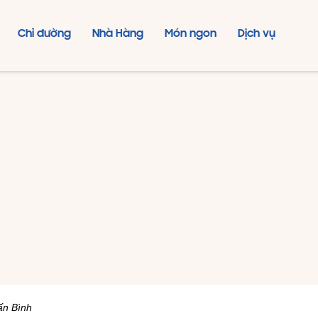
Chỉ đường
Nhà Hàng
Món ngon
Dịch vụ
ấn Bình