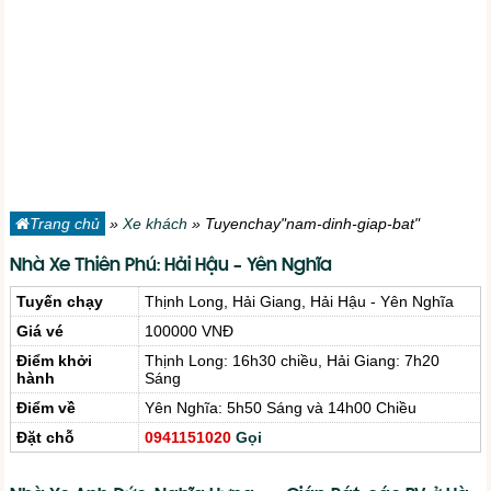
Trang chủ
»
Xe khách
»
Tuyenchay"nam-dinh-giap-bat"
Nhà Xe Thiên Phú: Hải Hậu – Yên Nghĩa
Tuyến chạy
Thịnh Long, Hải Giang, Hải Hậu - Yên Nghĩa
Giá vé
100000 VNĐ
Điểm khởi
Thịnh Long: 16h30 chiều, Hải Giang: 7h20
hành
Sáng
Điểm về
Yên Nghĩa: 5h50 Sáng và 14h00 Chiều
Đặt chỗ
0941151020
Gọi