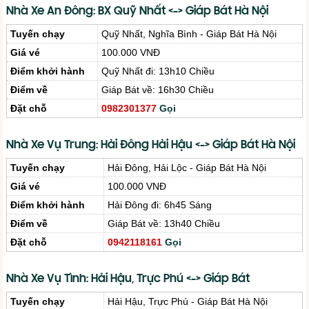
Nhà Xe An Đông: BX Quỹ Nhất <-> Giáp Bát Hà Nội
Tuyến chạy
Quỹ Nhất, Nghĩa Bình - Giáp Bát Hà Nội
Giá vé
100.000 VNĐ
Điểm khởi hành
Quỹ Nhất đi: 13h10 Chiều
Điểm về
Giáp Bát về: 16h30 Chiều
Đặt chỗ
0982301377
Gọi
Nhà Xe Vụ Trung: Hải Đông Hải Hậu <-> Giáp Bát Hà Nội
Tuyến chạy
Hải Đông, Hải Lộc - Giáp Bát Hà Nội
Giá vé
100.000 VNĐ
Điểm khởi hành
Hải Đông đi: 6h45 Sáng
Điểm về
Giáp Bát về: 13h40 Chiều
Đặt chỗ
0942118161
Gọi
Nhà Xe Vụ Tình: Hải Hậu, Trực Phú <-> Giáp Bát
Tuyến chạy
Hải Hậu, Trực Phú - Giáp Bát Hà Nội