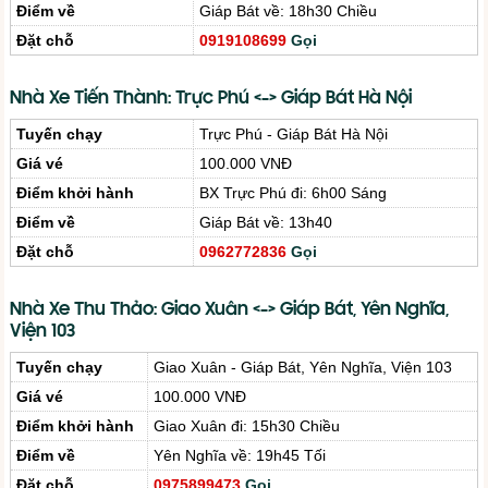
Điểm về
Giáp Bát về: 18h30 Chiều
Đặt chỗ
0919108699
Gọi
Nhà Xe Tiến Thành: Trực Phú <-> Giáp Bát Hà Nội
Tuyến chạy
Trực Phú - Giáp Bát Hà Nội
Giá vé
100.000 VNĐ
Điểm khởi hành
BX Trực Phú đi: 6h00 Sáng
Điểm về
Giáp Bát về: 13h40
Đặt chỗ
0962772836
Gọi
Nhà Xe Thu Thảo: Giao Xuân <-> Giáp Bát, Yên Nghĩa,
Viện 103
Tuyến chạy
Giao Xuân - Giáp Bát, Yên Nghĩa, Viện 103
Giá vé
100.000 VNĐ
Điểm khởi hành
Giao Xuân đi: 15h30 Chiều
Điểm về
Yên Nghĩa về: 19h45 Tối
Đặt chỗ
0975899473
Gọi