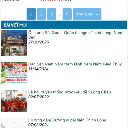
1
2
3
…
5
Trang sau »
BÀI VIẾT MỚI
Ốc Long Sài Gòn – Quán ốc ngon Thịnh Long, Nam
Định
27/10/2025
Đặc Sản Nem Nắm Nam Định Nem Nắm Giao Thủy
11/04/2024
Lễ hội truyền thống rước kiệu đền Long Châu
02/07/2022
[Hướng dẫn] Đường đi bãi biển Thịnh Long
07/06/2021