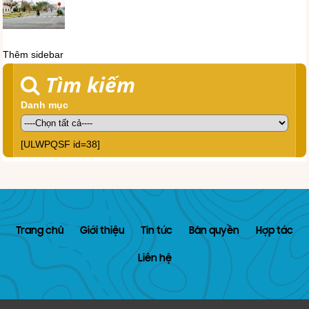
Thêm sidebar
Tìm kiếm
Danh mục
[ULWPQSF id=38]
Trang chủ
Giới thiệu
Tin tức
Bản quyền
Hợp tác
Liên hệ