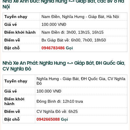
Nhà Xe Anh Đức: Nghĩa Hưng <-> Giáp Bát, các BV ở Hà
Nội
Tuyến chạy
Nam Điền, Nghĩa Hưng - Giáp Bát, Hà Nội
Giá vé
100.000 VNĐ
Điểm khởi hành
Nam Điền đi: 3h00, 13h15, 16h15
Điểm về
Bx Giáp Bát về: 6h00, 7h00, 18h50
Đặt chỗ
0946783486
Gọi
Nhà Xe An Phát: Nghĩa Hưng <-> Giáp Bát, ĐH Quốc Gia,
CV Nghĩa Đô
Nghĩa Hưng - Giáp Bát, ĐH Quốc Gia, CV Nghĩa
Tuyến chạy
Đô
Giá vé
100.000 VNĐ
Điểm khởi
Đông Bình đi: 12h10 trưa
hành
Điểm về
CV Nghĩa Đô về: 6h25
Đặt chỗ
0942665088
Gọi