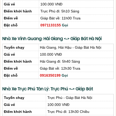
Giá vé
100.000 VNĐ
Điểm khởi hành
Trực Phú đi: 5h10 Sáng
Điểm về
Giáp Bát về: 11h00 Trưa
Đặt chỗ
0971133155
Gọi
Nhà Xe Vinh Quang: Hải Giang <-> Giáp Bát Hà Nội
Tuyến chạy
Hải Giang, Hải Hậu - Giáp Bát Hà Nội
Giá vé
100.000 VNĐ
Điểm khởi hành
Hải Giang đi: 5h40 Sáng
Điểm về
Giáp Bát về: 12h30 Trưa
Đặt chỗ
0916350199
Gọi
Nhà Xe Trực Phú Tân Lý: Trực Phú <-> Giáp Bát
Tuyến chạy
Trực Phú - Giáp Bát Hà Nội
Giá vé
100.000 VNĐ
Điểm khởi hành
Trực Phú đi: 13h30 Chiều