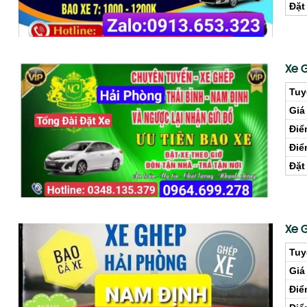
Đặt
Xe 
Tuy
Giá
Điể
Điể
Đặt
Xe 
Tuy
Giá
Điể