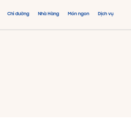
Chỉ đường
Nhà Hàng
Món ngon
Dịch vụ