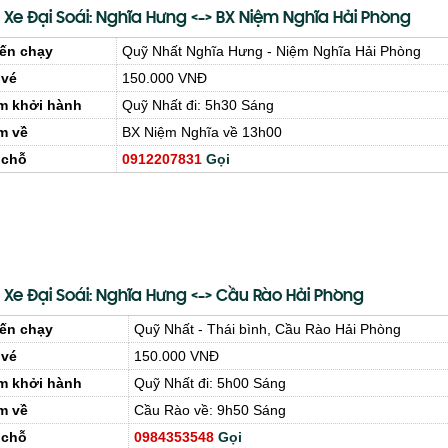
 Xe Đại Soái: Nghĩa Hưng <-> BX Niệm Nghĩa Hải Phòng
ến chạy
Quỹ Nhất Nghĩa Hưng - Niệm Nghĩa Hải Phòng
 vé
150.000 VNĐ
m khởi hành
Quỹ Nhất đi: 5h30 Sáng
m về
BX Niệm Nghĩa về 13h00
 chỗ
0912207831
Gọi
 Xe Đại Soái: Nghĩa Hưng <-> Cầu Rào Hải Phòng
ến chạy
Quỹ Nhất - Thái bình, Cầu Rào Hải Phòng
 vé
150.000 VNĐ
m khởi hành
Quỹ Nhất đi: 5h00 Sáng
m về
Cầu Rào về: 9h50 Sáng
 chỗ
0984353548
Gọi