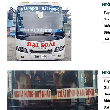
Nhà
Tuy
Giá
Điể
Điể
Đặt
Nhà
Tuy
Giá
Điể
Điể
Đặt