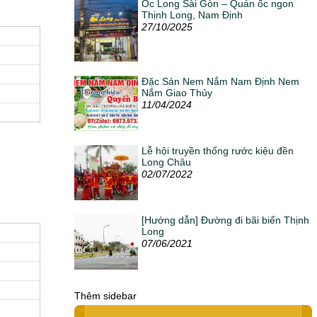
Ốc Long Sài Gòn – Quán ốc ngon
Thịnh Long, Nam Định
27/10/2025
Đặc Sản Nem Nắm Nam Định Nem
Nắm Giao Thủy
11/04/2024
Lễ hội truyền thống rước kiệu đền
Long Châu
02/07/2022
[Hướng dẫn] Đường đi bãi biển Thịnh
Long
07/06/2021
Thêm sidebar