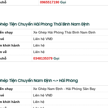
 chỗ
0965517190
Gọi
Ghép Tiện Chuyến Hải Phòng Thái Bình Nam Định
ến chạy
Xe Ghép Hải Phòng Thái Bình Nam Định
 vé
Liên hệ VNĐ
m khởi hành
Liên hệ
m về
Liên hệ
 chỗ
0348135379
Gọi
Ghép Tiện Chuyến Nam Định <-> Hải Phòng
ến chạy
Xe Ghép Nam Định - Hải Phòng Sân Bay
 vé
Liên hệ VNĐ
m khởi hành
Liên hệ