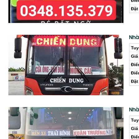
Điể
Đặt
Nhà
Tuy
Giá
Điể
Điể
Đặt
Nhà
Tuy
Giá
Điể