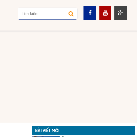
BÀI VIẾT MỚI