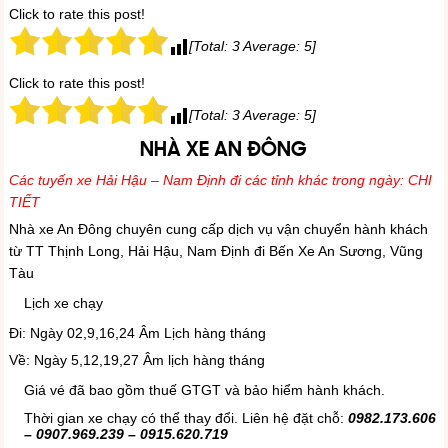
Click to rate this post!
[Total:
3
Average:
5
]
Click to rate this post!
[Total:
3
Average:
5
]
NHÀ XE AN ĐÔNG
Các tuyến xe Hải Hậu – Nam Định đi các tỉnh khác trong ngày
:
CHI
TIẾT
Nhà xe An Đông chuyên cung cấp dịch vụ vận chuyển hành khách
từ TT Thịnh Long, Hải Hậu, Nam Định đi Bến Xe An Sương, Vũng
Tàu
Lịch xe chạy
Đi: Ngày 02,9,16,24 Âm Lịch hàng tháng
Về: Ngày 5,12,19,27 Âm lịch hàng tháng
Giá vé đã bao gồm thuế GTGT và bảo hiểm hành khách.
Thời gian xe chạy có thể thay đổi. Liên hệ đặt chỗ:
0982.173.606
– 0907.969.239 – 0915.620.719