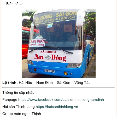
Biển số xe:
Lộ trình:
Hải Hậu – Nam Định – Sài Gòn – Vũng Tàu
Thông tin cập nhập:
Fanpage
https://www.facebook.com/baibienthinhlongnamdinh
Hải sản Thịnh Long
https://haisanthinhlong.vn
Group món ngon Thịnh