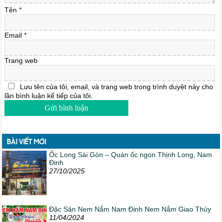
Tên
*
Email
*
Trang web
Lưu tên của tôi, email, và trang web trong trình duyệt này cho
lần bình luận kế tiếp của tôi.
BÀI VIẾT MỚI
Ốc Long Sài Gòn – Quán ốc ngon Thịnh Long, Nam
Định
27/10/2025
Đặc Sản Nem Nắm Nam Định Nem Nắm Giao Thủy
11/04/2024