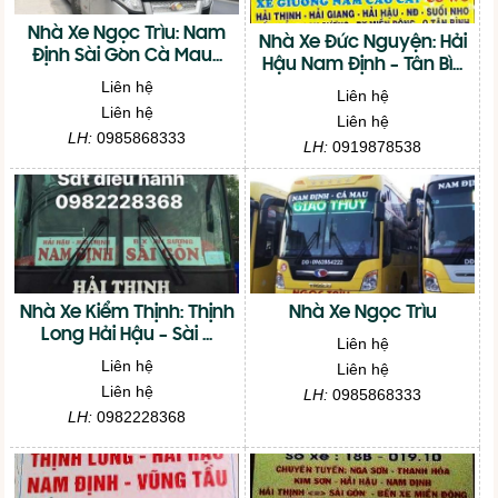
Nhà Xe Ngọc Trìu: Nam
Nhà Xe Đức Nguyện: Hải
Định Sài Gòn Cà Mau...
Hậu Nam Định – Tân Bì...
Liên hệ
Liên hệ
Liên hệ
Liên hệ
LH:
0985868333
LH:
0919878538
Nhà Xe Kiểm Thịnh: Thịnh
Nhà Xe Ngọc Trìu
Long Hải Hậu – Sài ...
Liên hệ
Liên hệ
Liên hệ
Liên hệ
LH:
0985868333
LH:
0982228368