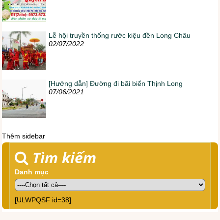
Lễ hội truyền thống rước kiệu đền Long Châu
02/07/2022
[Hướng dẫn] Đường đi bãi biển Thịnh Long
07/06/2021
Thêm sidebar
Tìm kiếm
Danh mục
[ULWPQSF id=38]