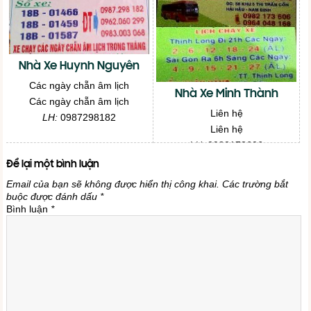
Nhà Xe Huynh Nguyên
Các ngày chẵn âm lịch
Nhà Xe Minh Thành
Các ngày chẵn âm lịch
Liên hệ
LH:
0987298182
Liên hệ
LH:
0982173606
Để lại một bình luận
Email của bạn sẽ không được hiển thị công khai.
Các trường bắt
buộc được đánh dấu
*
Bình luận
*