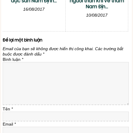
đặc sản Nam Định...
người thân khi về thăm
Nam Địn...
16/08/2017
10/08/2017
Để lại một bình luận
Email của bạn sẽ không được hiển thị công khai.
Các trường bắt
buộc được đánh dấu
*
Bình luận
*
Tên
*
Email
*