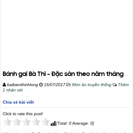
Bánh gai Bà Thi – Đặc sản theo năm tháng
baibienthinhlong
15/07/2017
Món ăn truyền thống
Thêm
1 nhận xét
Chia sẻ bài viết
Click to rate this post!
[Total:
0
Average:
0
]