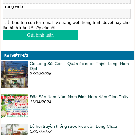
Trang web
Lưu tên của tôi, email, và trang web trong trình duyệt này cho
lần bình luận kế tiếp của tôi.
BÀI VIẾT MỚI
Ốc Long Sài Gòn – Quán ốc ngon Thịnh Long, Nam
Định
27/10/2025
Đặc Sản Nem Nắm Nam Định Nem Nắm Giao Thủy
11/04/2024
Lễ hội truyền thống rước kiệu đền Long Châu
02/07/2022