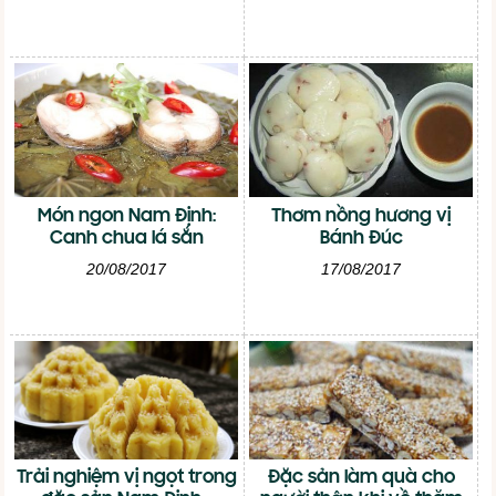
Món ngon Nam Định:
Thơm nồng hương vị
Canh chua lá sắn
Bánh Đúc
20/08/2017
17/08/2017
Trải nghiệm vị ngọt trong
Đặc sản làm quà cho