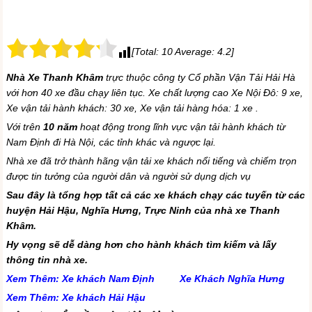
[Total:
10
Average:
4.2
]
Nhà Xe Thanh Khâm
trực thuộc công ty Cổ phần Vận Tải Hải Hà
với hơn 40 xe đầu chạy liên tục. Xe chất lượng cao Xe Nội Đô: 9 xe,
Xe vận tải hành khách: 30 xe, Xe vận tải hàng hóa: 1 xe .
Với trên
10 năm
hoạt động trong lĩnh vực vận tải hành khách từ
Nam Định đi Hà Nội, các tỉnh khác và ngược lại.
Nhà xe đã trở thành hãng vận tải xe khách nổi tiếng và chiếm trọn
được tin tưởng của người dân và người sử dụng dịch vụ
Sau đây là tổng hợp tất cả các xe khách chạy các tuyến từ các
huyện Hải Hậu, Nghĩa Hưng, Trực Ninh của nhà xe Thanh
Khâm.
Hy vọng sẽ dễ dàng hơn cho hành khách tìm kiếm và lấy
thông tin nhà xe.
Xem Thêm:
Xe khách Nam Định
Xe Khách Nghĩa Hưng
Xem Thêm:
Xe khách Hải Hậu