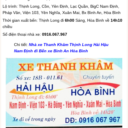
Lộ trình: Thịnh Long, Cồn, Yên Định, Lạc Quần, BigC Nam Định,
Pháp Vân, Viện 103, Yên Nghĩa, Xuân Mai, Bx Bình An, Hòa Bình
Thời gian xuất bến: Thịnh Long đi
6h00
Sáng, Hòa Bình về
14h10
chiều
Số điện thoại nhà xe:
0916.067.967
Chi tiết:
Nhà xe Thanh Khâm Thịnh Long Hải Hậu
Nam Định đi Bến xe Bình An Hòa Bình