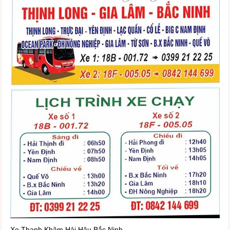
Xe Thanh Khâm Hải Hậu Bắc Ninh