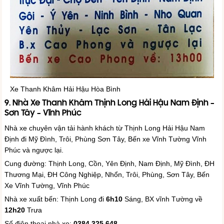
Xe Thanh Khâm Hải Hậu Hòa Bình
9. Nhà Xe Thanh Khâm Thịnh Long Hải Hậu Nam Định –
Sơn Tây – Vĩnh Phúc
Nhà xe chuyên vận tải hành khách từ Thịnh Long Hải Hậu Nam
Định đi Mỹ Đình, Trôi, Phùng Sơn Tây, Bến xe Vĩnh Tường Vĩnh
Phúc và ngược lại.
Cung đường: Thịnh Long, Cồn, Yên Định, Nam Định, Mỹ Đình, ĐH
Thương Mại, ĐH Công Nghiệp, Nhổn, Trôi, Phùng, Sơn Tây, Bến
Xe Vĩnh Tường, Vĩnh Phúc
Nhà xe xuất bến: Thịnh Long đi
6h10
Sáng, BX vĩnh Tường về
12h20
Trưa
Số điện thoại nhà xe:
0384.325.648