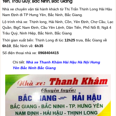
Yên, Trâu Quỳ, Bắc Ninh, Bắc Giang
Nhà xe chuyên vận tải hành khách từ Thị Trấn Thịnh Long Hải Hậu
Nam Định đi TP Hưng Yên, Bắc Ninh, Bắc Giang.
Lộ trình nhà xe: Thịnh long, Hải Ninh, Cồn, Yên Định, Chợ Cầu, Lạc
Quần, BigC Nam Định, Cầu Yên Lệnh, Dân Tiến, Phố Nối B, Ngã 4
Trâu Quỳ, Ninh Hiệp, Bắc Ninh, Bắc Giang
Thời gian xuất bến: Thịnh Long đi lúc
12h25
trưa, Bắc Giang về
6h10
, Bắc Ninh về:
6h35
Số điện thoại nhà xe:
0968404415
Chi tiết:
Nhà xe Thanh Khâm Hải Hậu Hà Nội Hưng
Yên Bắc Ninh Bắc Giang