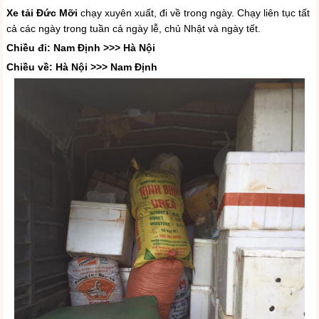
Xe tải Đức Mỡi
chạy xuyên xuất, đi về trong ngày. Chạy liên tục tất
cả các ngày trong tuần cả ngày lễ, chủ Nhật và ngày tết.
Chiều đi: Nam Định >>> Hà Nội
Chiều về: Hà Nội >>> Nam Định