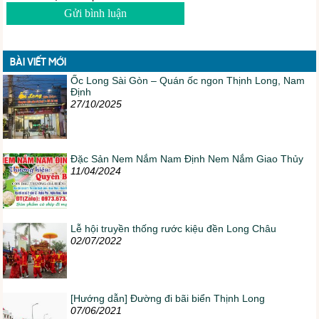
BÀI VIẾT MỚI
Ốc Long Sài Gòn – Quán ốc ngon Thịnh Long, Nam
Định
27/10/2025
Đặc Sản Nem Nắm Nam Định Nem Nắm Giao Thủy
11/04/2024
Lễ hội truyền thống rước kiệu đền Long Châu
02/07/2022
[Hướng dẫn] Đường đi bãi biển Thịnh Long
07/06/2021