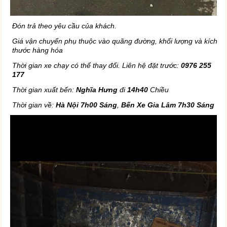
Đón trả theo yêu cầu của khách.
Giá vận chuyển phụ thuộc vào quãng đường, khối lượng và kích
thước hàng hóa
Thời gian xe chạy có thể thay đổi. Liên hệ đặt trước:
0976 255
177
Thời gian xuất bến:
Nghĩa Hưng
đi
14h40
Chiều
Thời gian về:
Hà Nội 7h00 Sáng
,
Bến Xe Gia Lâm 7h30 Sáng