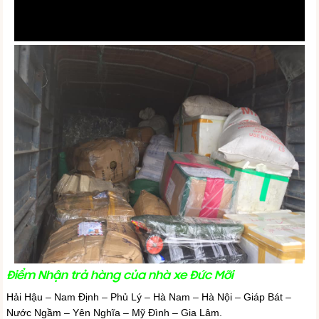
Điểm Nhận trả hàng của nhà xe Đức Mỡi
Hải Hậu – Nam Định – Phủ Lý – Hà Nam – Hà Nội – Giáp Bát –
Nước Ngầm – Yên Nghĩa – Mỹ Đình – Gia Lâm.